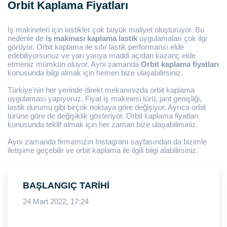
Orbit Kaplama Fiyatları
İş makineleri için lastikler çok büyük maliyet oluşturuyor. Bu
nedenle de
iş makinası kaplama lastik
uygulamaları çok ilgi
görüyor. Orbit kaplama ile sıfır lastik performansı elde
edebiliyorsunuz ve yarı yarıya maddi açıdan kazanç elde
etmeniz mümkün oluyor. Aynı zamanda
Orbit kaplama fiyatları
konusunda bilgi almak için hemen bize ulaşabilirsiniz.
Türkiye’nin her yerinde direkt mekanınızda orbit kaplama
uygulaması yapıyoruz. Fiyat iş makinesi türü, jant genişliği,
lastik durumu gibi birçok noktaya göre değişiyor. Ayrıca orbit
türüne göre de değişiklik gösteriyor. Orbit kaplama fiyatları
konusunda teklif almak için her zaman bize ulaşabilirsiniz.
Aynı zamanda firmamızın
Instagram
sayfasından da bizimle
iletişime geçebilir ve orbit kaplama ile ilgili bilgi alabilirsiniz.
BAŞLANGIÇ TARIHI
24 Mart 2022, 17:24