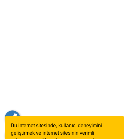
Bu internet sitesinde, kullanıcı deneyimini
geliştirmek ve internet sitesinin verimli