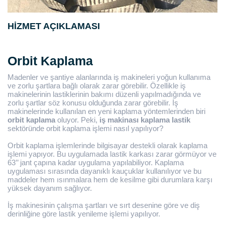
HIZMET AÇIKLAMASI
Orbit Kaplama
Madenler ve şantiye alanlarında iş makineleri yoğun kullanıma
ve zorlu şartlara bağlı olarak zarar görebilir. Özellikle iş
makinelerinin lastiklerinin bakımı düzenli yapılmadığında ve
zorlu şartlar söz konusu olduğunda zarar görebilir. İş
makinelerinde kullanılan en yeni kaplama yöntemlerinden biri
orbit kaplama
oluyor. Peki,
iş makinası kaplama lastik
sektöründe orbit kaplama işlemi nasıl yapılıyor?
Orbit kaplama işlemlerinde bilgisayar destekli olarak kaplama
işlemi yapıyor. Bu uygulamada lastik karkası zarar görmüyor ve
63’’ jant çapına kadar uygulama yapılabiliyor. Kaplama
uygulaması sırasında dayanıklı kauçuklar kullanılıyor ve bu
maddeler hem ısınmalara hem de kesilme gibi durumlara karşı
yüksek dayanım sağlıyor.
İş makinesinin çalışma şartları ve sırt desenine göre ve diş
derinliğine göre lastik yenileme işlemi yapılıyor.