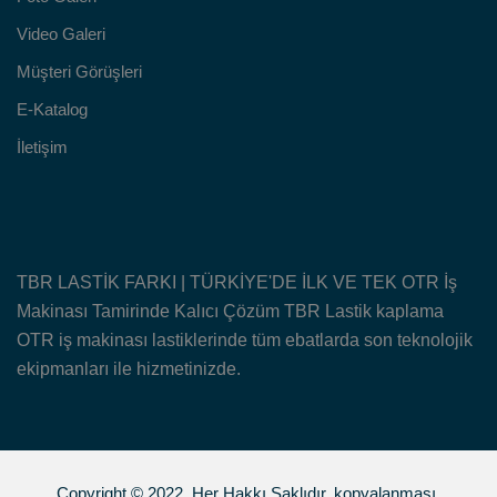
Video Galeri
Müşteri Görüşleri
E-Katalog
İletişim
TBR LASTİK FARKI | TÜRKİYE'DE İLK VE TEK OTR İş
Makinası Tamirinde Kalıcı Çözüm TBR Lastik kaplama
OTR iş makinası lastiklerinde tüm ebatlarda son teknolojik
ekipmanları ile hizmetinizde.
Copyright © 2022. Her Hakkı Saklıdır. kopyalanması,