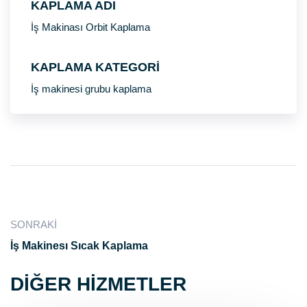
KAPLAMA ADI
İş Makinası Orbit Kaplama
KAPLAMA KATEGORI
İş makinesi grubu kaplama
SONRAKI
İş Makinesı Sıcak Kaplama
DİĞER HİZMETLER